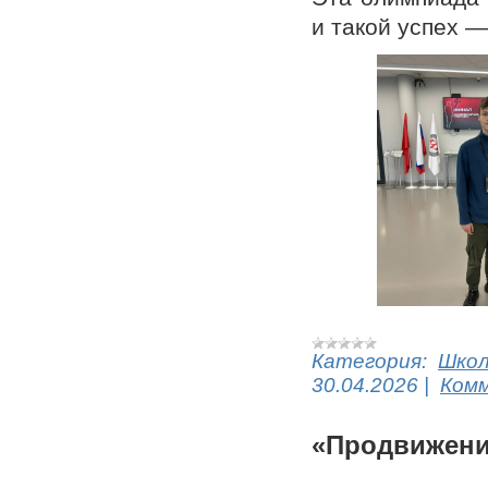
и такой успех 
Категория:
Шко
30.04.2026
|
Комм
«Продвижени