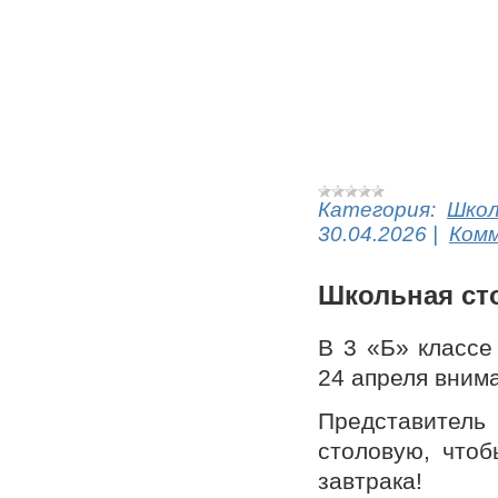
Категория:
Шко
30.04.2026
|
Комм
Школьная ст
В 3 «Б» классе
24 апреля вним
Представитель 
столовую, чтоб
завтрака!