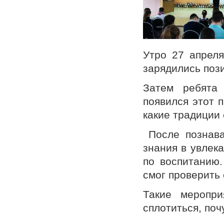
Утро 27 апрел
зарядились поз
Затем ребята 
появился этот 
какие традиции 
После познава
знания в увлек
по воспитанию.
смог проверить 
Такие меропри
сплотиться, по