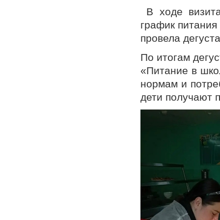
В ходе визита
график питания
провела дегуст
По итогам дегус
«Питание в шко
нормам и потре
дети получают 