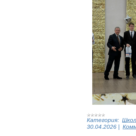
Категория:
Шко
30.04.2026
|
Комм