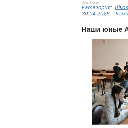
Категория:
Шко
30.04.2026
|
Комм
Наши юные А