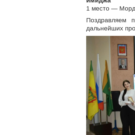
имиджа"
1 место — Морд
Поздравляем п
дальнейших про