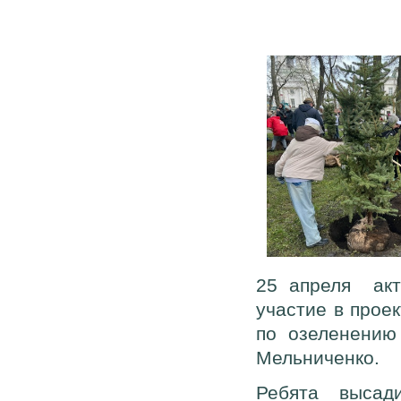
25 апреля акт
участие в прое
по озеленению
Мельниченко.
Ребята высад