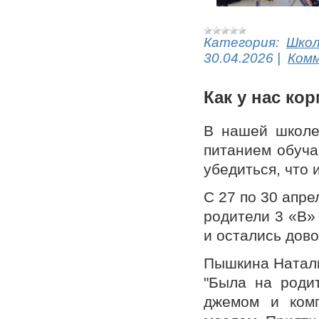
Категория:
Шко
30.04.2026
|
Комм
Как у нас ко
В нашей школе 
питанием обуча
убедиться, что 
С 27 по 30 апр
родители 3 «В»
и остались дов
Пышкина Наталь
"Была на родит
джемом и комп