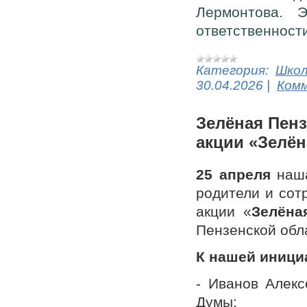
Лермонтова. 
ответственност
Категория:
Шко
30.04.2026
|
Комм
Зелёная Пенз
акции «Зелён
25 апреля
наша
родители и сот
акции «
Зелёна
Пензенской обл
К нашей иници
- Иванов Алекс
Думы;