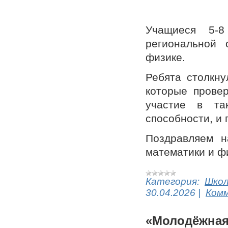
Учащиеся 5-
региональной 
физике.
Ребята столкну
которые провер
участие в так
способности, и 
Поздравляем н
математики и ф
Категория:
Шко
30.04.2026
|
Комм
«Молодёжная