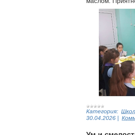
маслом. Приятн
Категория:
Шко
30.04.2026
|
Комм
Ум и смелост