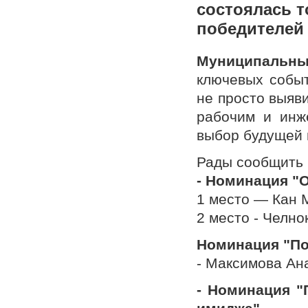
состоялась 
победителей
Муниципальны
ключевых событ
не просто выяв
рабочим и инж
выбор будущей 
Рады сообщить 
- Номинация "
1 место — Кан 
2 место - Челно
Номинация "По
- Максимова Ана
- Номинация "