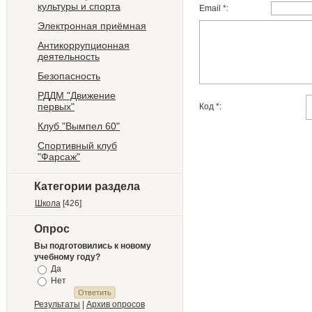
культуры и спорта
Email *:
Электронная приёмная
Антикоррупционная
деятельность
Безопасность
РДДМ "Движение
первых"
Код *:
Клуб "Вымпел 60"
Спортивный клуб
"Фарсаж"
Категории раздела
Школа
[426]
Опрос
Вы подготовились к новому
учебному году?
Да
Нет
Результаты
|
Архив опросов