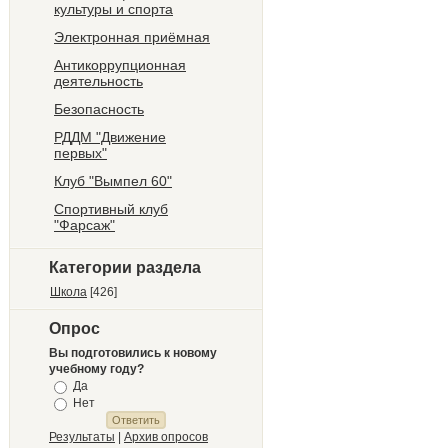
культуры и спорта
Электронная приёмная
Антикоррупционная
деятельность
Безопасность
РДДМ "Движение
первых"
Клуб "Вымпел 60"
Спортивный клуб
"Фарсаж"
Категории раздела
Школа
[426]
Опрос
Вы подготовились к новому
учебному году?
Да
Нет
Результаты
|
Архив опросов