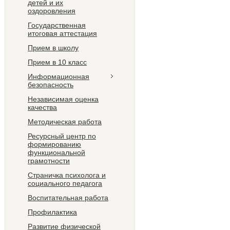
детей и их
оздоровления
Государственная
итоговая аттестация
Прием в школу
Прием в 10 класс
Информационная
безопасность
Независимая оценка
качества
Методическая работа
Ресурсный центр по
формированию
функциональной
грамотности
Страничка психолога и
социального педагога
Воспитательная работа
Профилактика
Развитие физической