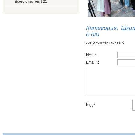
Всего ответов:
321
Категория
:
Шко
0.0
/
0
Всего комментариев
:
0
Имя *:
Email *:
Код *: