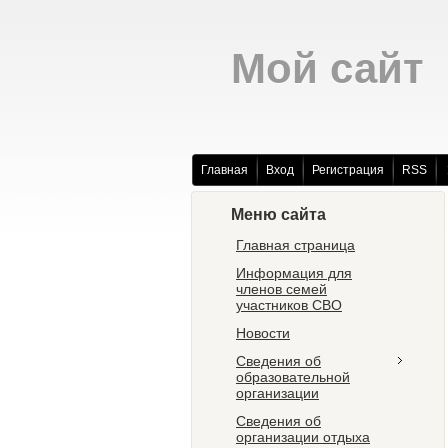
Мой сайт
Главная
Вход
Регистрация
RSS
Меню сайта
Главная страница
Информация для
членов семей
участников СВО
Новости
Сведения об
образовательной
организации
Сведения об
организации отдыха