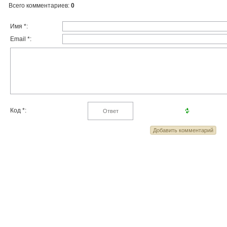
Всего комментариев
:
0
Имя *:
Email *:
Код *: