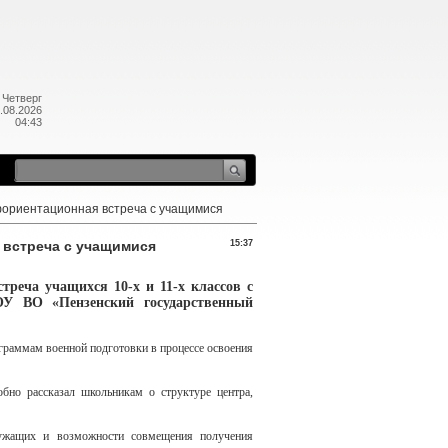
Четверг
.08.2026
04:43
офориентационная встреча с учащимися
 встреча с учащимися
15:37
треча учащихся 10-х и 11-х классов с
ОУ ВО «Пензенский государственный
граммам военной подготовки в процессе освоения
обно рассказал школьникам о структуре центра,
лужащих и возможности совмещения получения