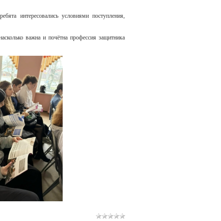
ебята интересовались условиями поступления,
насколько важна и почётна профессия защитника