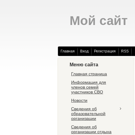
Мой сайт
Главная
Вход
Регистрация
RSS
Меню сайта
Главная страница
Информация для
членов семей
участников СВО
Новости
Сведения об
образовательной
организации
Сведения об
организации отдыха