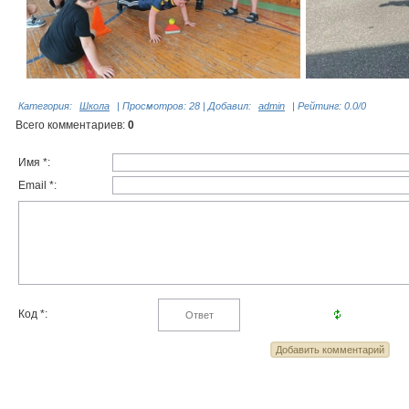
Категория
:
Школа
|
Просмотров
: 28 |
Добавил
:
admin
|
Рейтинг
:
0.0
/
0
Всего комментариев
:
0
Имя *:
Email *:
Код *: