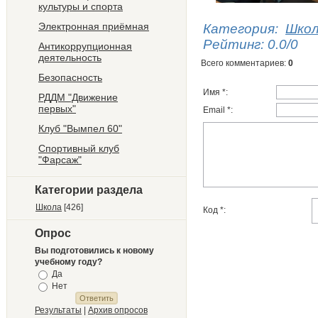
культуры и спорта
Электронная приёмная
Категория
:
Шко
Рейтинг
:
0.0
/
0
Антикоррупционная
деятельность
Всего комментариев
:
0
Безопасность
Имя *:
РДДМ "Движение
первых"
Email *:
Клуб "Вымпел 60"
Спортивный клуб
"Фарсаж"
Категории раздела
Школа
[426]
Код *:
Опрос
Вы подготовились к новому
учебному году?
Да
Нет
Результаты
|
Архив опросов