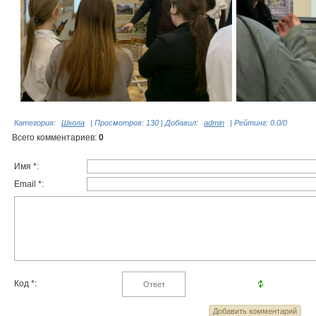
Категория
:
Школа
|
Просмотров
: 130 |
Добавил
:
admin
|
Рейтинг
:
0.0
/
0
Всего комментариев
:
0
Имя *:
Email *:
Код *: