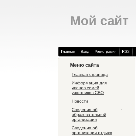
Мой сайт
Главная
Вход
Регистрация
RSS
Меню сайта
Главная страница
Информация для
членов семей
участников СВО
Новости
Сведения об
образовательной
организации
Сведения об
организации отдыха