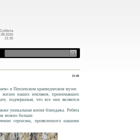
Суббота
.08.2026
21:30
15:48
саем» в Пензенском краеведческом музее.
з жизни наших земляков, принимавших
те, подчеркивая, что все они являются
акже уникальная копия блиндажа. Ребята
 как можно больше.
ачение героизма, проявленного нашими