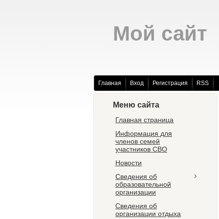
Мой сайт
Главная
Вход
Регистрация
RSS
Меню сайта
Главная страница
Информация для
членов семей
участников СВО
Новости
Сведения об
образовательной
организации
Сведения об
организации отдыха