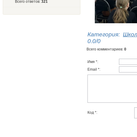
Всего ответов:
321
Категория
:
Шко
0.0
/
0
Всего комментариев
:
0
Имя *:
Email *:
Код *: