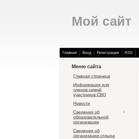
Мой сайт
Главная
Вход
Регистрация
RSS
Меню сайта
Главная страница
Информация для
членов семей
участников СВО
Новости
Сведения об
образовательной
организации
Сведения об
организации отдыха