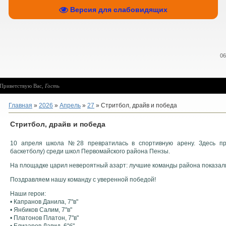
Версия для слабовидящих
06
Приветствую Вас
,
Гость
Главная
»
2026
»
Апрель
»
27
» Стритбол, драйв и победа
Стритбол, драйв и победа
10 апреля школа №28 превратилась в спортивную арену. Здесь пр
баскетболу) среди школ Первомайского района Пензы.
На площадке царил невероятный азарт: лучшие команды района показали
Поздравляем нашу команду с уверенной победой!
Наши герои:
• Капранов Данила, 7"в"
• Янбиков Салим, 7"в"
• Платонов Платон, 7"в"