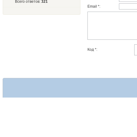
Всего ответов:
321
Email *:
Код *: