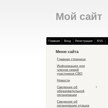
Мой сайт
Главная
Вход
Регистрация
RSS
Меню сайта
Главная страница
Информация для
членов семей
участников СВО
Новости
Сведения об
образовательной
организации
Сведения об
организации отдыха