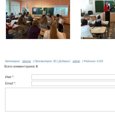
Категория
:
Школа
|
Просмотров
: 50 |
Добавил
:
admin
|
Рейтинг
:
0.0
/
0
Всего комментариев
:
0
Имя *:
Email *: