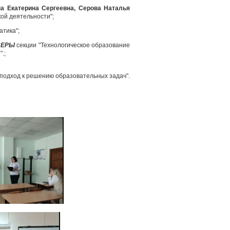
а Екатерина Сергеевна, Серова Наталья
ой деятельности";
тика";
ЗЕРЫ
секции "Технологическое образование
.;
подход к решению образовательных задач".