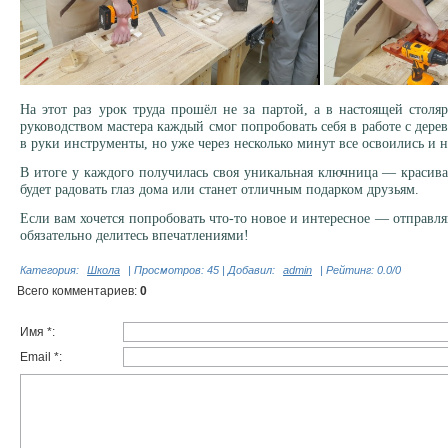
На этот раз урок труда прошёл не за партой, а в настоящей сто
руководством мастера каждый смог попробовать себя в работе с дере
в руки инструменты, но уже через несколько минут все освоились и 
В итоге у каждого получилась своя уникальная ключница — красивая
будет радовать глаз дома или станет отличным подарком друзьям.
Если вам хочется попробовать что-то новое и интересное — отправля
обязательно делитесь впечатлениями!
Категория
:
Школа
|
Просмотров
: 45 |
Добавил
:
admin
|
Рейтинг
:
0.0
/
0
Всего комментариев
:
0
Имя *:
Email *: