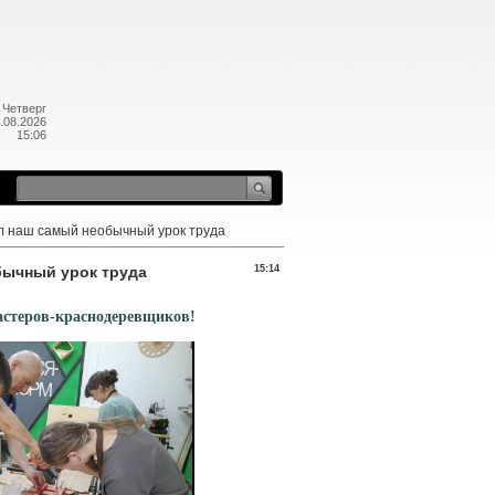
Четверг
.08.2026
15:06
л наш самый необычный урок труда
бычный урок труда
15:14
мастеров-краснодеревщиков!