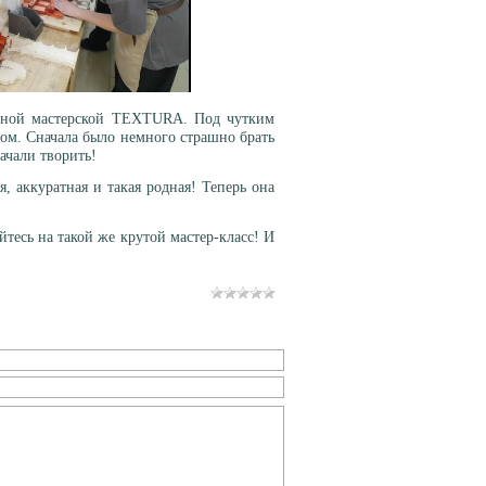
лярной мастерской TEXTURА. Под чутким
вом. Сначала было немного страшно брать
начали творить!
, аккуратная и такая родная! Теперь она
йтесь на такой же крутой мастер-класс! И