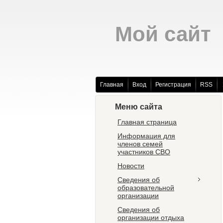
Мой сайт
Главная
Вход
Регистрация
RSS
Меню сайта
Главная страница
Информация для
членов семей
участников СВО
Новости
Сведения об
образовательной
организации
Сведения об
организации отдыха