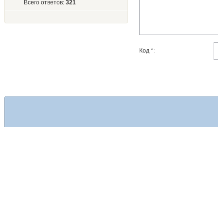
Всего ответов:
321
Код *: