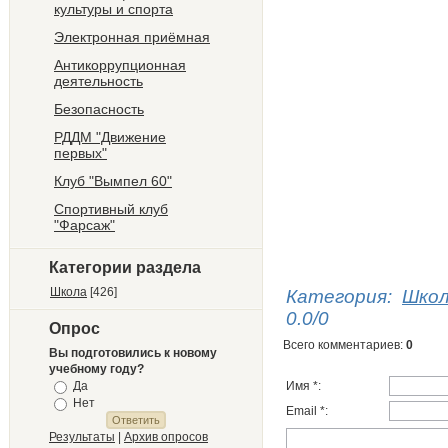
культуры и спорта
Электронная приёмная
Антикоррупционная
деятельность
Безопасность
РДДМ "Движение
первых"
Клуб "Вымпел 60"
Спортивный клуб
"Фарсаж"
Категории раздела
Школа
[426]
Категория
:
Шко
0.0
/
0
Опрос
Всего комментариев
:
0
Вы подготовились к новому
учебному году?
Да
Имя *:
Нет
Email *:
Результаты
|
Архив опросов