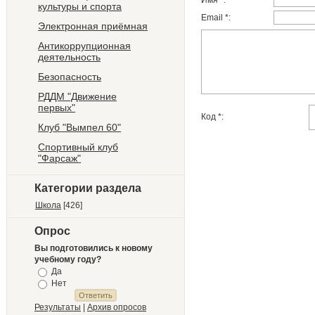
Имя *:
культуры и спорта
Email *:
Электронная приёмная
Антикоррупционная
деятельность
Безопасность
РДДМ "Движение
первых"
Код *:
Клуб "Вымпел 60"
Спортивный клуб
"Фарсаж"
Категории раздела
Школа
[426]
Опрос
Вы подготовились к новому
учебному году?
Да
Нет
Результаты
|
Архив опросов