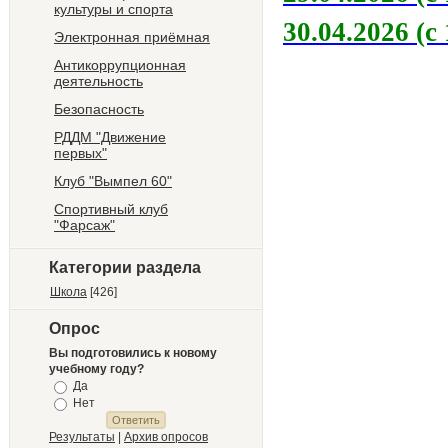
культуры и спорта
30.04.2026 (с 
Электронная приёмная
Антикоррупционная
деятельность
Безопасность
РДДМ "Движение
первых"
Клуб "Вымпел 60"
Спортивный клуб
"Фарсаж"
Категории раздела
Школа
[426]
Опрос
Вы подготовились к новому
учебному году?
Да
Нет
Результаты
|
Архив опросов