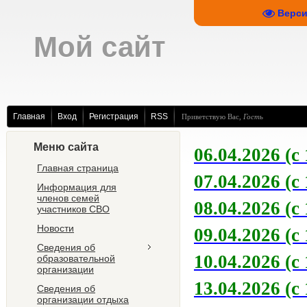
Верси
Мой сайт
Главная
Вход
Регистрация
RSS
Приветствую Вас
,
Гость
Меню сайта
06.04.2026 (с 
Главная страница
07.04.2026 (с 
Информация для
членов семей
08.04.2026 (с 
участников СВО
Новости
09.04.2026 (с 
Сведения об
10.04.2026 (с 
образовательной
организации
13.04.2026 (с 
Сведения об
организации отдыха