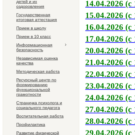
детей и их
14.04.2026 (с 
оздоровления
15.04.2026 (с 
Государственная
итоговая аттестация
16.04.2026 (с 
Прием в школу
Прием в 10 класс
17.04.2026 (с 
Информационная
20.04.2026 (с 
безопасность
Независимая оценка
21.04.2026 (с 
качества
Методическая работа
22.04.2026 (с 
Ресурсный центр по
23.04.2026 (с 
формированию
функциональной
грамотности
24.04.2026 (с 
Страничка психолога и
27.04.2026 (с 
социального педагога
Воспитательная работа
28.04.2026 (с 
Профилактика
29.04.2026 (с 
Развитие физической